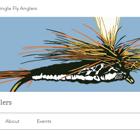
ingle Fly Anglers
lers
About
Events