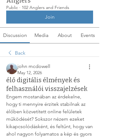
Anglers
Public
·
102 Anglers and Friends
Join
Discussion
Media
About
Events
Back
john mcdowell
May 12, 2026
élő digitális élmények és
felhasználói visszajelzések
Engem mostanában az érdekelne, 
hogy ti mennyire érzitek stabilnak az 
élőben közvetített online felületek 
működését? Sokszor nézem ezeket 
kikapcsolódásként, és feltűnt, hogy van 
ahol nagyon folyamatos a kép és gyors 