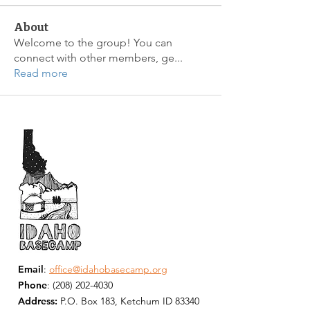
About
Welcome to the group! You can
connect with other members, ge
...
Read more
Email
:
office@idahobasecamp.org
Phone
:
(208) 202-4030
Address:
P.O. Box 183, Ketchum ID 83340